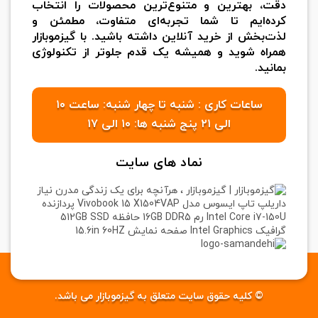
دقت، بهترین و متنوع‌ترین محصولات را انتخاب
کرده‌ایم تا شما تجربه‌ای متفاوت، مطمئن و
لذت‌بخش از خرید آنلاین داشته باشید. با گیزموبازار
همراه شوید و همیشه یک قدم جلوتر از تکنولوژی
بمانید.
ساعات کاری : شنبه تا چهار شنبه: ساعت ۱۰
الی ۲۱ پنج شنبه ها: ۱۰ الی ۱۷
نماد های سایت
© کلیه حقوق سایت متعلق به گیزموبازار می باشد.