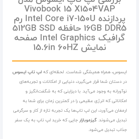
Vivobook 15 X1504VAP
پردازنده Intel Core i7-150U رم
16GB DDR5 حافظه 512GB SSD
گرافیک Intel Graphics صفحه
نمایش 15.6in 60HZ
ایسوس، همراه همیشگی شماست. لحظه‌ای که
لپ تاپ ایسوس
در دستان شما قرار می‌گیرد، دنیایی از امکانات و تجربه‌های
نوآورانه به وجود می‌آید. با دیزاینی که به شگفت‌انگیز و
امکاناتی که انرژی عظیمی را در کمترین زمان برای شما به
ارمغان می‌آورد، این لپ تاپ‌ها یک تجربه تازه از کار و سرگرمی
تبدیل می‌شوند.
گیزموبازار
جایی که خرید لپ تاپ به یک سفر
جذاب تبدیل می‌شود.