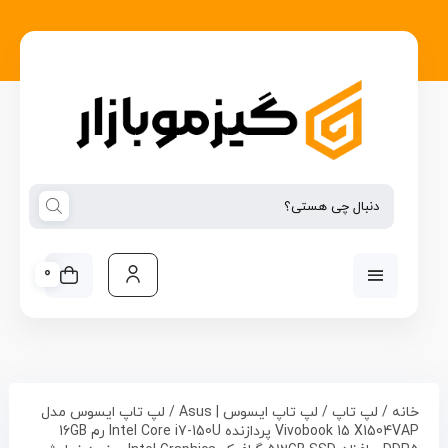
0
خانه
/
لپ تاپ
/
لپ تاپ ایسوس | Asus
/ لپ تاپ ایسوس مدل
Vivobook 15 X1504VAP پردازنده Intel Core i7-150U رم 16GB