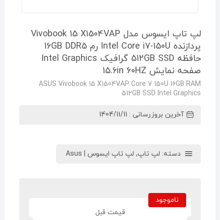
لپ تاپ ایسوس مدل Vivobook 15 X1504VAP
پردازنده Intel Core i7-150U رم 16GB DDR5
حافظه 512GB SSD گرافیک Intel Graphics
صفحه نمایش 15.6in 60HZ
ASUS Vivobook 15 X1504VAP Core 7 150U 16GB RAM
512GB SSD Intel Graphics
آخرین بروزرسانی : 1404/11/11
دسته:
لپ تاپ
,
لپ تاپ ایسوس | Asus
ناموجود