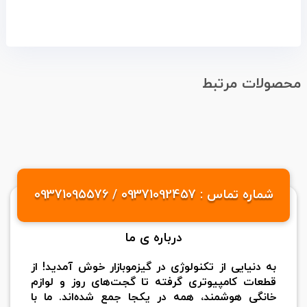
محصولات مرتبط
شماره تماس : 09371092457 / 09371095576
درباره ی ما
به دنیایی از تکنولوژی در گیزموبازار خوش آمدید! از
قطعات کامپیوتری گرفته تا گجت‌های روز و لوازم
خانگی هوشمند، همه در یکجا جمع شده‌اند. ما با