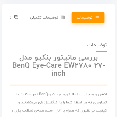
توضیحات
توضیحات تکمیلی
نظرات (0)
توضیحات
بررسی مانیتور بنکیو مدل
BenQ Eye-Care EW2780 27-
inch
اکشن و هیجان را با مانیتورهای بنکیو-BenQ تجربه کنید. با
تصاویری که هر لحظه شما را به شگفت‌زده‌ای می‌کشانند و
کیفیت بی‌نظیری که همراه با آنان است، همه‌ی لحظات بازی و