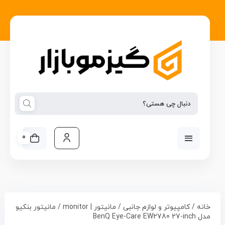
0
خانه
/
کامپیوتر و لوازم جانبی
/
مانیتور | monitor
/ مانیتور بنکیو
مدل BenQ Eye-Care EW2780 27-inch