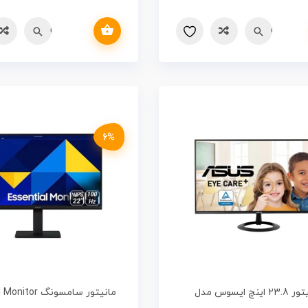
افزودن به سبد خرید
Quick vi
مقایسه
Quick view
مقایسه
6%
مانیتور 23.8 اینچ ایسوس مدل
مانیتور سامسونگ r