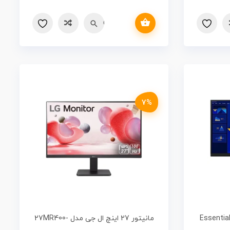
افزودن به سبد خرید
Quick view
مقایسه
7%
Essential Monito
مانیتور 27 اینچ ال جی مدل 27MR400-