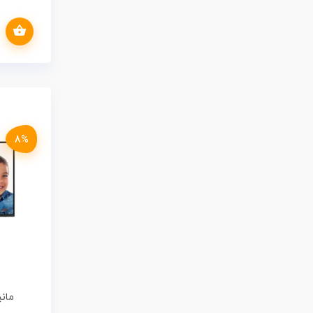
افزودن به سبد خرید
ew
8%