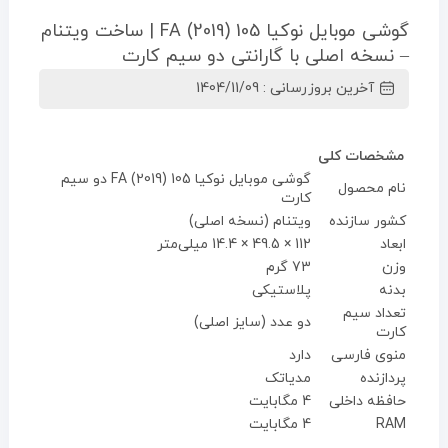
گوشی موبایل نوکیا 105 (2019) FA | ساخت ویتنام
– نسخه اصلی با گارانتی دو سیم کارت
آخرین بروزرسانی : 1404/11/09
مشخصات کلی
گوشی موبایل نوکیا 105 (2019) FA دو سیم
نام محصول
کارت
کشور سازنده
ویتنام (نسخه اصلی)
ابعاد
112 × 49.5 × 14.4 میلی‌متر
وزن
73 گرم
بدنه
پلاستیکی
تعداد سیم
دو عدد (سایز اصلی)
کارت
منوی فارسی
دارد
پردازنده
مدیاتک
حافظه داخلی
4 مگابایت
RAM
4 مگابایت