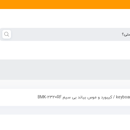
/ کیبورد و موس بیاند بی سیم BMK-2320RF