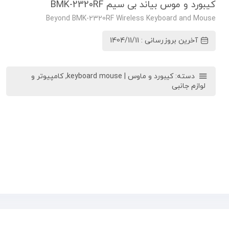
کیبورد و موس بیاند بی سیم BMK-2320RF
Beyond BMK-2320RF Wireless Keyboard and Mouse
آخرین بروزرسانی : 1404/11/11
دسته:
کیبورد و ماوس | keyboard mouse
,
کامپیوتر و
لوازم جانبی