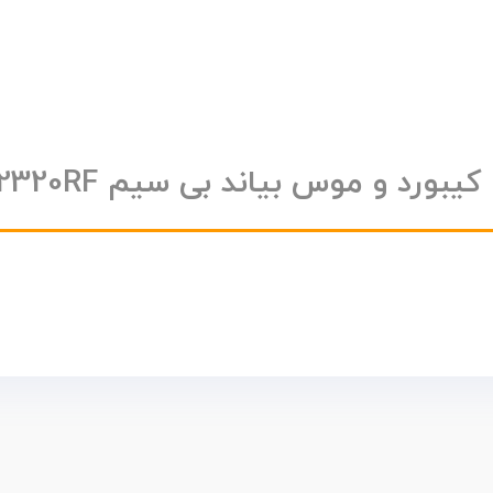
بورد و موس بیاند بی سیم BMK-2320RF