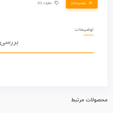
توضیحات
نظرات (0)
توضیحات
بررسی کی
محصولات مرتبط