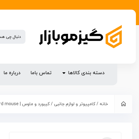
دسته بندی کالاها
تماس باما
درباره ما
خانه
/
کامپیوتر و لوازم جانبی
/
کیبورد و ماوس | keyboard mouse