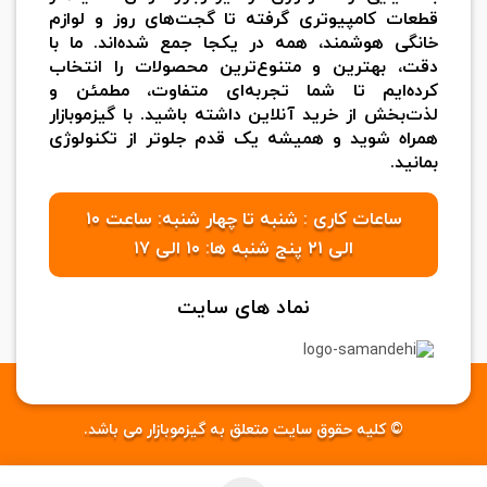
قطعات کامپیوتری گرفته تا گجت‌های روز و لوازم
خانگی هوشمند، همه در یکجا جمع شده‌اند. ما با
دقت، بهترین و متنوع‌ترین محصولات را انتخاب
کرده‌ایم تا شما تجربه‌ای متفاوت، مطمئن و
لذت‌بخش از خرید آنلاین داشته باشید. با گیزموبازار
همراه شوید و همیشه یک قدم جلوتر از تکنولوژی
بمانید.
ساعات کاری : شنبه تا چهار شنبه: ساعت ۱۰
الی ۲۱ پنج شنبه ها: ۱۰ الی ۱۷
نماد های سایت
© کلیه حقوق سایت متعلق به گیزموبازار می باشد.