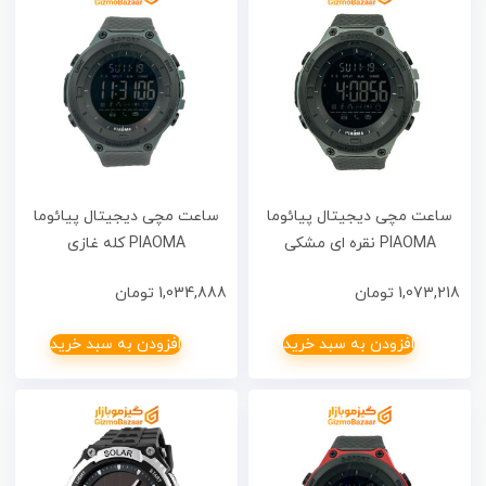
ساعت مچی دیجیتال پیائوما
ساعت مچی دیجیتال پیائوما
PIAOMA نقره ای مشکی
PIAOMA کله غازی
1,073,218
تومان
1,034,888
تومان
افزودن به سبد خرید
افزودن به سبد خرید