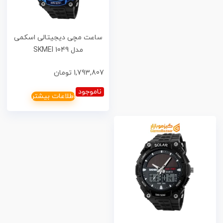
ساعت مچی دیجیتالی اسکمی
مدل 1049 SKMEI
1,793,807
تومان
ناموجود
اطلاعات بیشتر