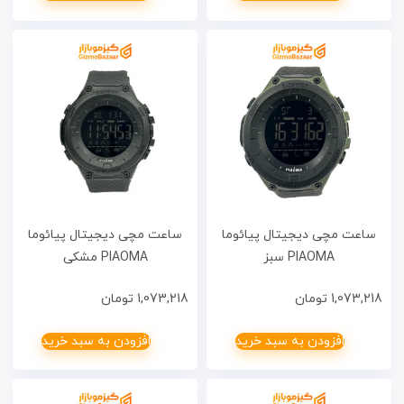
ساعت مچی دیجیتال پیائوما
ساعت مچی دیجیتال پیائوما
PIAOMA سبز
PIAOMA مشکی
1,073,218
تومان
1,073,218
تومان
افزودن به سبد خرید
افزودن به سبد خرید