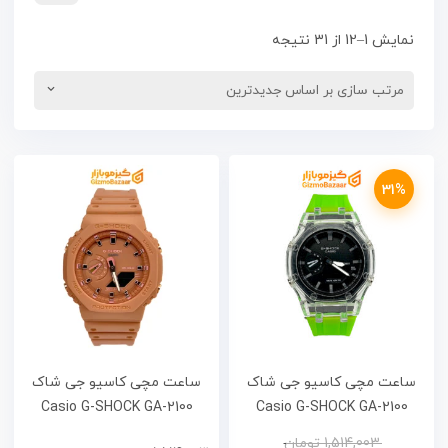
نمایش 1–12 از 31 نتیجه
31%
ساعت مچی کاسیو جی شاک
ساعت مچی کاسیو جی شاک
Casio G-SHOCK GA-2100
Casio G-SHOCK GA-2100
Custom (AP)
1,514,003
تومان