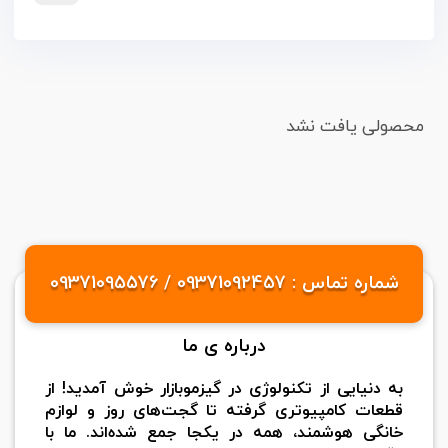
محصولی یافت نشد
شماره تماس : 09371092457 / 09371095576
درباره ی ما
به دنیایی از تکنولوژی در گیزموبازار خوش آمدید! از
قطعات کامپیوتری گرفته تا گجت‌های روز و لوازم
خانگی هوشمند، همه در یکجا جمع شده‌اند. ما با