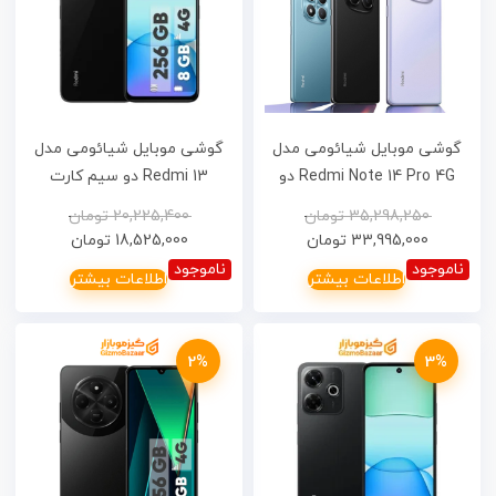
گوشی موبایل شیائومی مدل
گوشی موبایل شیائومی مدل
Redmi Note 14 Pro 4G دو
Redmi 13 دو سیم کارت
سیم کارت ظرفیت 256
ظرفیت 256 گیگابایت و رم 8
35,298,250
تومان
20,225,400
تومان
گیگابایت و رم 8 گیگابایت-
گیگابایت
33,995,000
تومان
18,525,000
تومان
گارانتی 18 ماهه شرکتی
ناموجود
ناموجود
اطلاعات بیشتر
اطلاعات بیشتر
2%
3%