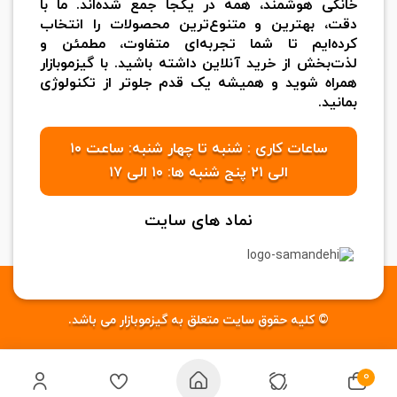
خانگی هوشمند، همه در یکجا جمع شده‌اند. ما با
دقت، بهترین و متنوع‌ترین محصولات را انتخاب
کرده‌ایم تا شما تجربه‌ای متفاوت، مطمئن و
لذت‌بخش از خرید آنلاین داشته باشید. با گیزموبازار
همراه شوید و همیشه یک قدم جلوتر از تکنولوژی
بمانید.
ساعات کاری : شنبه تا چهار شنبه: ساعت ۱۰
الی ۲۱ پنج شنبه ها: ۱۰ الی ۱۷
نماد های سایت
© کلیه حقوق سایت متعلق به گیزموبازار می باشد.
0