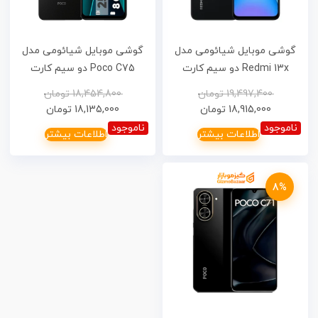
گوشی موبایل شیائومی مدل
گوشی موبایل شیائومی مدل
Redmi 13x دو سیم کارت
Poco C75 دو سیم کارت
ظرفیت 256 گیگابایت و رم 8
ظرفیت 256 گیگابایت و رم 8
19,497,400
تومان
18,454,800
تومان
گیگابایت
گیگابایت
18,915,000
تومان
18,135,000
تومان
ناموجود
ناموجود
اطلاعات بیشتر
اطلاعات بیشتر
8%