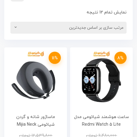
نمایش تمام 12 نتیجه
11%
8%
ساعت هوشمند شیائومی مدل
ماساژور شانه و گردن
Redmi Watch 5 Lite
شیائومی Mijia Neck
Massager
6,480,000
تومان
12,539,800
تومان