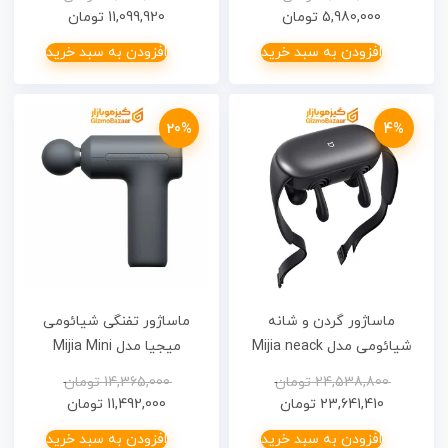
5,980,000
تومان
11,099,920
تومان
افزودن به سبد خرید
افزودن به سبد خرید
20%
4%
ماساژور گردن و شانه
ماساژور تفنگی شیائومی
شیائومی مدل Mijia neack
میجیا مدل Mijia Mini
Massage Gun 3
and sholder massage
24,538,800
تومان
14,365,000
تومان
MJJMQ07YM
23,641,410
تومان
11,492,000
تومان
افزودن به سبد خرید
افزودن به سبد خرید