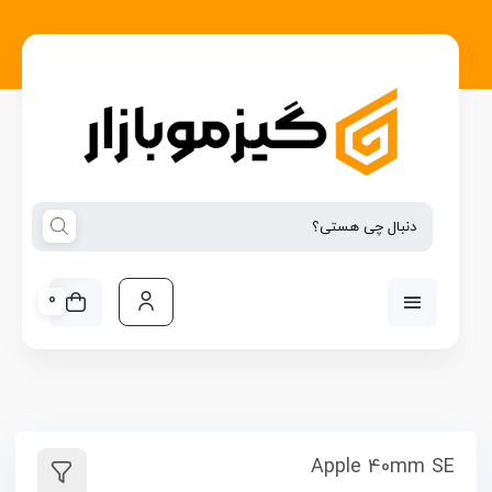
0
Apple 40mm SE