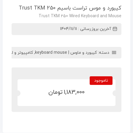
کیبورد و موس تراست باسیم Trust TKM 250
Trust TKM 250 Wired Keyboard and Mouse
آخرین بروزرسانی : 1404/11/11
دسته:
کیبورد و ماوس | keyboard mouse
,
کامپیوتر و لوازم جا
ناموجود
1,183,000
تومان