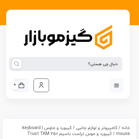
0
خانه
/
کامپیوتر و لوازم جانبی
/
کیبورد و ماوس | keyboard
mouse
/ کیبورد و موس تراست باسیم Trust TKM 250