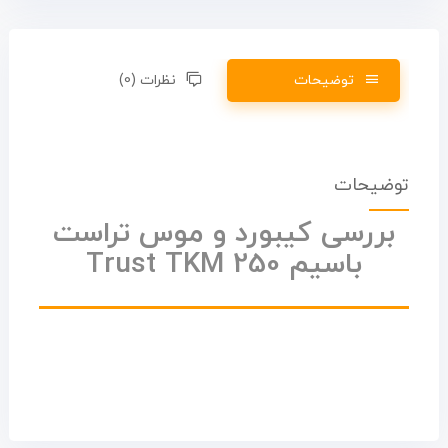
توضیحات
نظرات (0)
توضیحات
بررسی کیبورد و موس تراست
باسیم Trust TKM 250