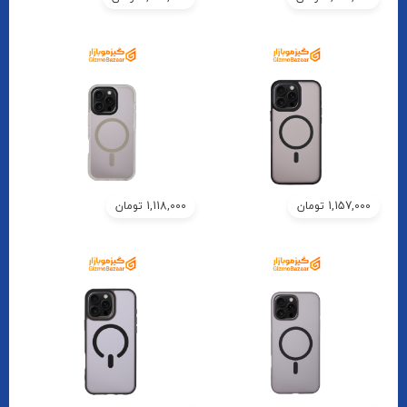
1,157,000
تومان
1,118,000
تومان