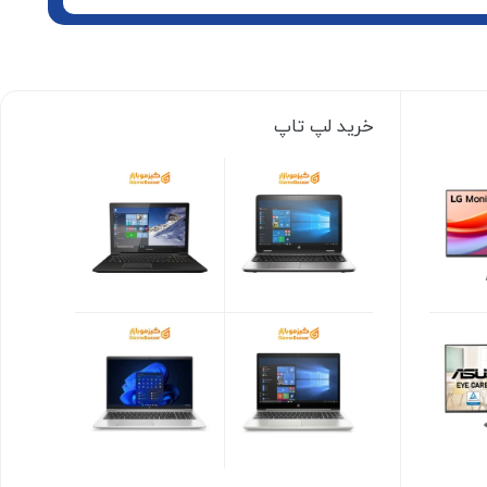
خرید لپ تاپ