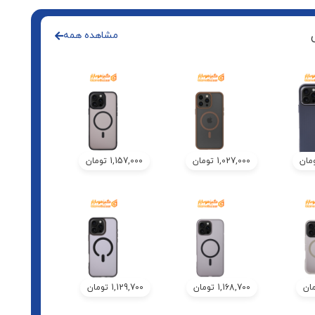
مشاهده همه
مان
1,027,000
تومان
1,157,000
تومان
ان
1,168,700
تومان
1,129,700
تومان