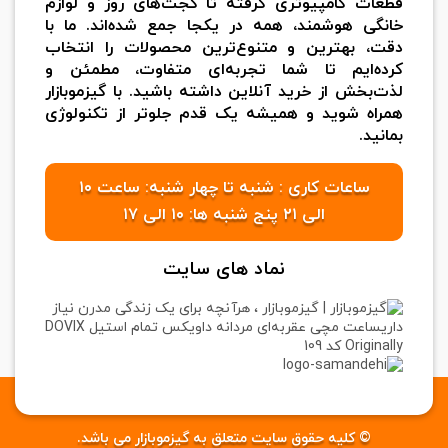
قطعات کامپیوتری گرفته تا گجت‌های روز و لوازم
خانگی هوشمند، همه در یکجا جمع شده‌اند. ما با
دقت، بهترین و متنوع‌ترین محصولات را انتخاب
کرده‌ایم تا شما تجربه‌ای متفاوت، مطمئن و
لذت‌بخش از خرید آنلاین داشته باشید. با گیزموبازار
همراه شوید و همیشه یک قدم جلوتر از تکنولوژی
بمانید.
ساعات کاری : شنبه تا چهار شنبه: ساعت ۱۰
الی ۲۱ پنج شنبه ها: ۱۰ الی ۱۷
نماد های سایت
© کلیه حقوق سایت متعلق به گیزموبازار می باشد.