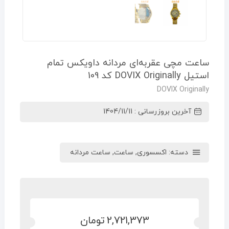
ساعت مچی عقربه‌ای مردانه داویکس تمام
استیل DOVIX Originally کد 109
DOVIX Originally
آخرین بروزرسانی : 1404/11/11
دسته:
اکسسوری
,
ساعت
,
ساعت مردانه
2,721,373
تومان