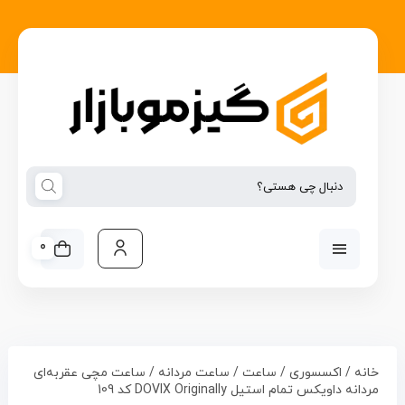
0
خانه
/
اکسسوری
/
ساعت
/
ساعت مردانه
/ ساعت مچی عقربه‌ای
مردانه داویکس تمام استیل DOVIX Originally کد 109