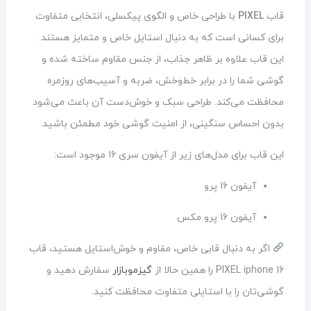
قاب
PIXEL
با طراحی خاص و الگوی پیکسلی، انتخابی متفاوت
برای کسانی است که به دنبال استایل خاص و متمایز هستند.
این قاب علاوه بر ظاهر جذاب، از جنس مقاوم ساخته شده و
گوشی شما را در برابر خط‌وخش، ضربه و آسیب‌های روزمره
محافظت می‌کند. طراحی سبک و خوش‌دست آن باعث می‌شود
بدون احساس سنگینی، از امنیت گوشی خود مطمئن باشید.
این قاب برای مدل‌های زیر از آیفون سری 16 موجود است:
آیفون 16 پرو
آیفون 16 پرو مکس
اگر به دنبال قابی خاص، مقاوم و خوش‌استایل هستید، قاب
PIXEL iphone 16 را همین حالا از
گیزموبازار
سفارش دهید و
گوشی‌تان را با استایلی متفاوت محافظت کنید.