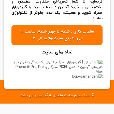
کرده‌ایم تا شما تجربه‌ای متفاوت، مطمئن و
لذت‌بخش از خرید آنلاین داشته باشید. با گیزموبازار
همراه شوید و همیشه یک قدم جلوتر از تکنولوژی
بمانید.
ساعات کاری : شنبه تا چهار شنبه: ساعت ۱۰
الی ۲۱ پنج شنبه ها: ۱۰ الی ۱۷
نماد های سایت
© کلیه حقوق سایت متعلق به گیزموبازار می باشد.