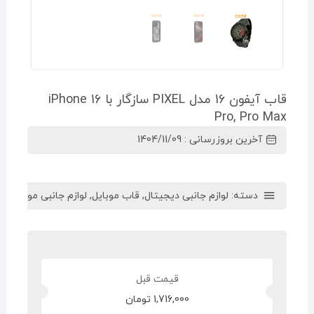
قاب آیفون 16 مدل PIXEL سازگار با iPhone 16
Pro, Pro Max
آخرین بروزرسانی : 1404/11/09
دسته:
لوازم جانبی دیجیتال
,
قاب موبایل
,
لوازم جانبی موبایل
1,716,000
تومان