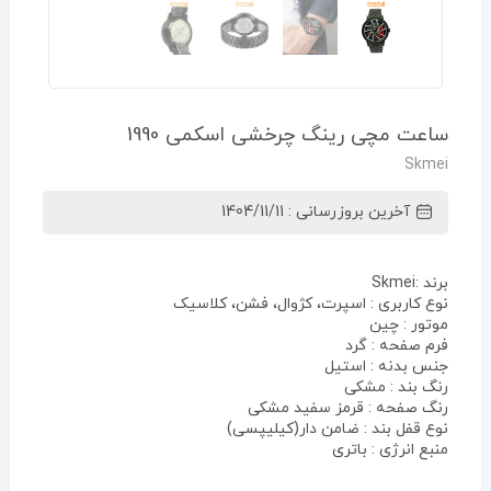
ساعت مچی رینگ چرخشی اسکمی 1990
Skmei
آخرین بروزرسانی : 1404/11/11
برند :Skmei
نوع کاربری : اسپرت، کژوال، فشن، کلاسیک
موتور : چین
فرم صفحه : گرد
جنس بدنه : استیل
رنگ بند : مشکی
رنگ صفحه : قرمز سفید مشکی
نوع قفل بند : ضامن دار(کیلیپسی)
منبع انرژی : باتری