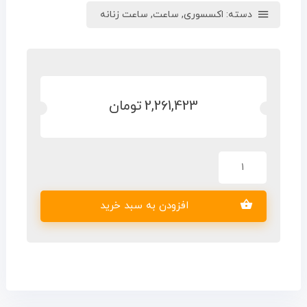
دسته:
اکسسوری
,
ساعت
,
ساعت زنانه
2,261,423
تومان
افزودن به سبد خرید