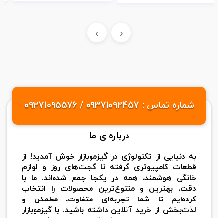
›
‹
شماره تماس : 09371092457 / 09371095576
درباره ی ما
به دنیایی از تکنولوژی در گیزموبازار خوش آمدید! از
قطعات کامپیوتری گرفته تا گجت‌های روز و لوازم
خانگی هوشمند، همه در یکجا جمع شده‌اند. ما با
دقت، بهترین و متنوع‌ترین محصولات را انتخاب
کرده‌ایم تا شما تجربه‌ای متفاوت، مطمئن و
لذت‌بخش از خرید آنلاین داشته باشید. با گیزموبازار