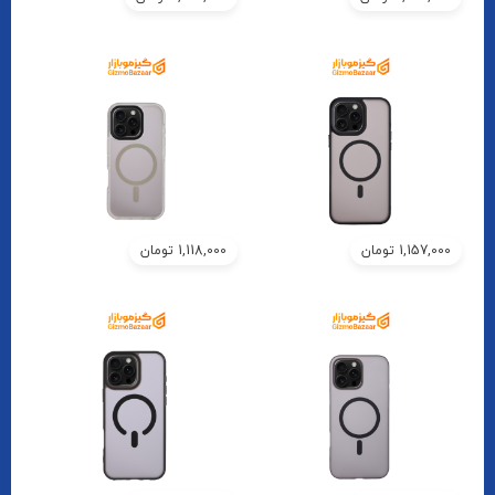
1,157,000
تومان
1,118,000
تومان