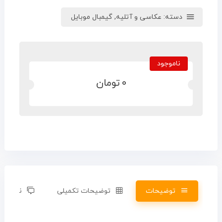
دسته:
عکاسی و آتلیه
,
گیمبال موبایل
ناموجود
0
تومان
توضیحات
توضیحات تکمیلی
نظرات (0)