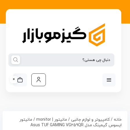
0
خانه
/
کامپیوتر و لوازم جانبی
/
مانیتور | monitor
/ مانیتور
ایسوس گیمینگ مدل Asus TUF GAMING VG259QR